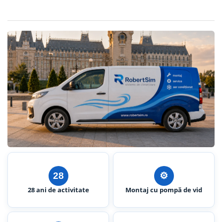
28
⚙︎
28 ani de activitate
Montaj cu pompă de vid