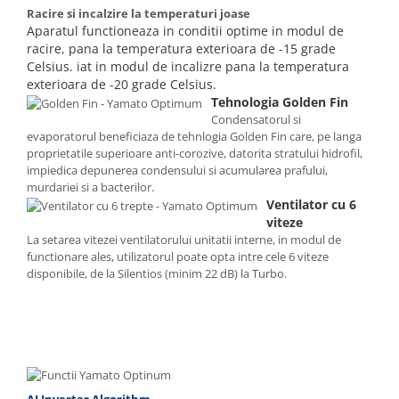
Racire si incalzire la temperaturi joase
Aparatul functioneaza in conditii optime in modul de
racire, pana la temperatura exterioara de -15 grade
Celsius. iat in modul de incalizre pana la temperatura
exterioara de -20 grade Celsius.
Tehnologia Golden Fin
Condensatorul si
evaporatorul beneficiaza de tehnlogia Golden Fin care, pe langa
proprietatile superioare anti-corozive, datorita stratului hidrofil,
impiedica depunerea condensului si acumularea prafului,
murdariei si a bacterilor.
Ventilator cu 6
viteze
La setarea vitezei ventilatorului unitatii interne, in modul de
functionare ales, utilizatorul poate opta intre cele 6 viteze
disponibile, de la Silentios (minim 22 dB) la Turbo.
AI Inverter Algorithm