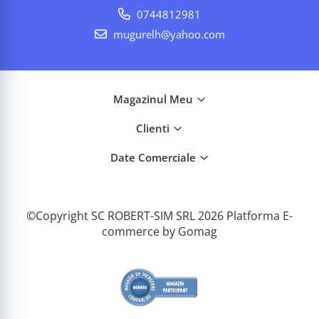
0744812981
mugurelh@yahoo.com
Magazinul Meu
Clienti
Date Comerciale
©Copyright SC ROBERT-SIM SRL 2026
Platforma E-
commerce by Gomag