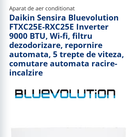
Aparat de aer conditionat
Daikin Sensira Bluevolution
FTXC25E-RXC25E Inverter
9000 BTU, Wi-fi, filtru
dezodorizare, repornire
automata, 5 trepte de viteza,
comutare automata racire-
incalzire