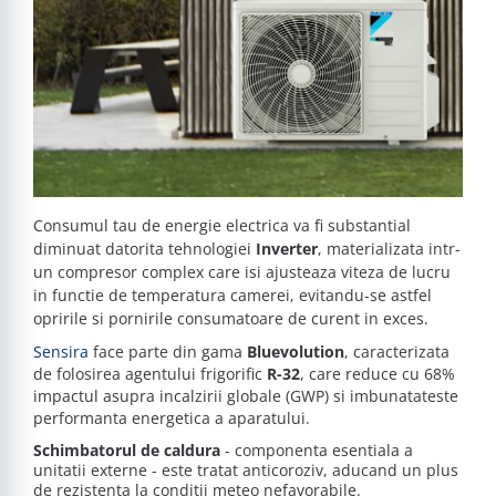
Consumul tau de energie electrica va fi substantial
diminuat datorita tehnologiei
Inverter
, materializata intr-
un compresor complex care isi ajusteaza viteza de lucru
in functie de temperatura camerei, evitandu-se astfel
opririle si pornirile consumatoare de curent in exces.
Sensira
face parte din gama
Bluevolution
, caracterizata
de folosirea agentului frigorific
R-32
, care reduce cu 68%
impactul asupra incalzirii globale (GWP) si imbunatateste
performanta energetica a aparatului.
Schimbatorul de caldura
- componenta esentiala a
unitatii externe - este tratat anticoroziv, aducand un plus
de rezistenta la conditii meteo nefavorabile.