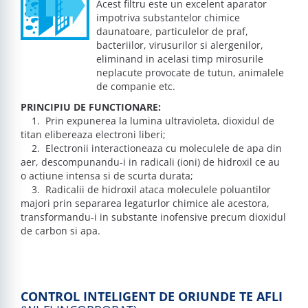
Acest filtru este un excelent aparator
impotriva substantelor chimice
daunatoare, particulelor de praf,
bacteriilor, virusurilor si alergenilor,
eliminand in acelasi timp mirosurile
neplacute provocate de tutun, animalele
de companie etc.
PRINCIPIU DE FUNCTIONARE:
1. Prin expunerea la lumina ultravioleta, dioxidul de
titan elibereaza electroni liberi;
2. Electronii interactioneaza cu moleculele de apa din
aer, descompunandu-i in radicali (ioni) de hidroxil ce au
o actiune intensa si de scurta durata;
3. Radicalii de hidroxil ataca moleculele poluantilor
majori prin separarea legaturlor chimice ale acestora,
transformandu-i in substante inofensive precum dioxidul
de carbon si apa.
CONTROL INTELIGENT DE ORIUNDE TE AFLI