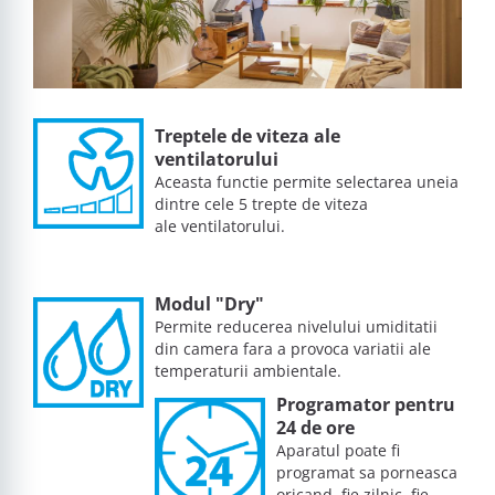
Treptele de viteza ale
ventilatorului
Aceasta functie permite selectarea uneia
dintre cele 5 trepte de viteza
ale ventilatorului.
Modul "Dry"
Permite reducerea nivelului umiditatii
din camera fara a provoca variatii ale
temperaturii ambientale.
Programator pentru
24 de ore
Aparatul poate fi
programat sa porneasca
oricand, fie zilnic, fie