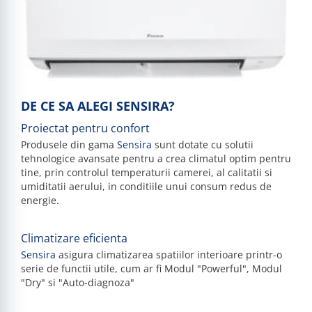
DE CE SA ALEGI SENSIRA?
P
roiectat pentru confort
Produsele din gama
Sensira
sunt dotate cu solutii
tehnologice avansate pentru a crea climatul optim pentru
tine, prin controlul temperaturii camerei, al calitatii si
umiditatii aerului, in conditiile unui consum redus de
energie.
C
limatizare eficienta
Sensira
asigura climatizarea spatiilor interioare printr-o
serie de functii utile, cum ar fi Modul "Powerful", Modul
"Dry" si "Auto-diagnoza"