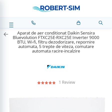
Aparat de aer conditionat Daikin Sensira
Bluevolution FTXC25E-RXC25E Inverter 9000
BTU, Wi-fi, filtru dezodorizare, repornire
automata, 5 trepte de viteza, comutare
automata racire-incalzire
1 Review