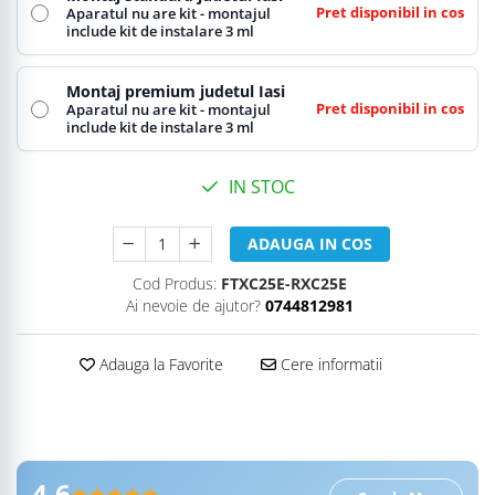
Pret disponibil in cos
Aparatul nu are kit - montajul
include kit de instalare 3 ml
Montaj premium judetul Iasi
Pret disponibil in cos
Aparatul nu are kit - montajul
include kit de instalare 3 ml
IN STOC
ADAUGA IN COS
Cod Produs:
FTXC25E-RXC25E
Ai nevoie de ajutor?
0744812981
Adauga la Favorite
Cere informatii
4,6
★★★★★