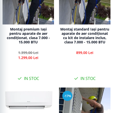
Montaj premium Iași
Montaj standard Iași pentru
pentru aparate de aer
aparate de aer condiționat
condiționat, clasa 7.000 -
cu kit de instalare inclus,
15.000 BTU
clasa 7.000 - 15.000 BTU
1.399,00 Lei
899,00 Lei
1.299,00 Lei
IN STOC
IN STOC
-17%