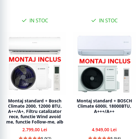
IN STOC
IN STOC
Montaj standard + Bosch
Montaj standard + BOSCH
Climate 2000, 12000 BTU,
Climate 6000i, 18000BTU,
A++/A+, Filtru catalizator
A+++/A++
rece, functie Wind avoid
me, functie Follow-me, alb
2.799,00 Lei
4.949,00 Lei
5.0
(2)
5.0
(4)