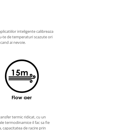
icatiilor inteligente calibreaza
u-te de temperaturi scazute ori
 cand ai nevoie.
ansfer termic ridicat, cu un
le termodinamice il fac sa fie
 capacitatea de racire prin