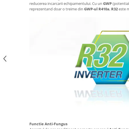
reducerea incarcarii echipamentului. Cu un
GWP
(potential
reprezentand doar o treime din
GWP-ul R410a
,
R32
este m
Functie Anti-Fungus