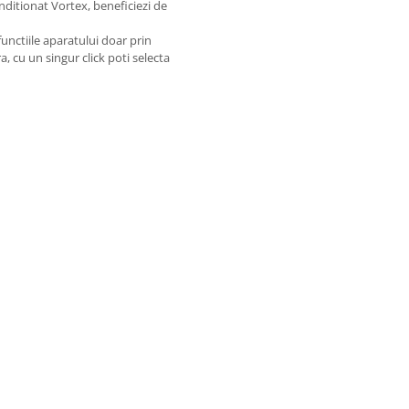
nditionat Vortex, beneficiezi de
functiile aparatului doar prin
 cu un singur click poti selecta