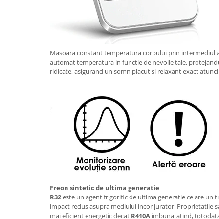
Masoara constant temperatura corpului prin intermediul apl
automat temperatura in functie de nevoile tale, protejand
ridicate, asigurand un somn placut si relaxant exact atunci
Freon sintetic de ultima generatie
R32
este un agent frigorific de ultima generatie ce are un tr
impact redus asupra mediului inconjurator. Proprietatile sa
mai eficient energetic decat
R410A
imbunatatind, totodata,