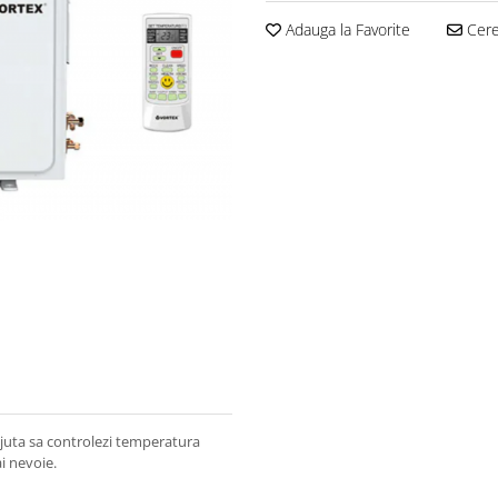
Adauga la Favorite
Cere 
ajuta sa controlezi temperatura
i nevoie.