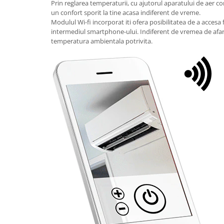
Prin reglarea temperaturii, cu ajutorul aparatului de aer co
un confort sporit la tine acasa indiferent de vreme.
Modulul Wi-fi incorporat iti ofera posibilitatea de a accesa 
intermediul smartphone-ului. Indiferent de vremea de afara,
temperatura ambientala potrivita.