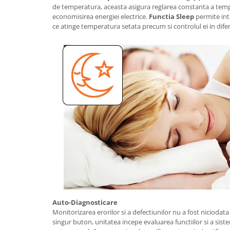
de temperatura, aceasta asigura reglarea constanta a temp
economisirea energiei electrice.
Functia Sleep
permite int
ce atinge temperatura setata precum si controlul ei in diferi
Auto-Diagnosticare
Monitorizarea erorilor si a defectiunilor nu a fost niciodat
singur buton, unitatea incepe evaluarea functiilor si a siste