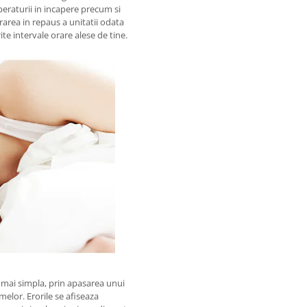
eraturii in incapere precum si
rarea in repaus a unitatii odata
te intervale orare alese de tine.
a mai simpla, prin apasarea unui
melor. Erorile se afiseaza