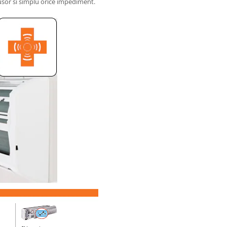
usor si simplu orice impediment.