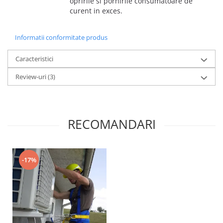
opririle si pornirile consumatoare de
curent in exces.
Informatii conformitate produs
Caracteristici
Review-uri
(3)
RECOMANDARI
-17%