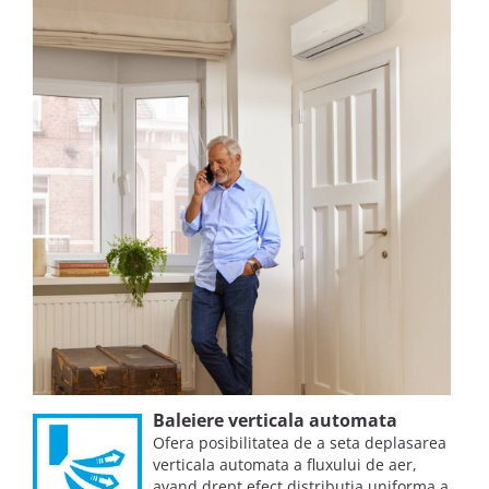
Baleiere verticala automata
Ofera posibilitatea de a seta deplasarea
verticala automata a fluxului de aer,
avand drept efect distributia uniforma a