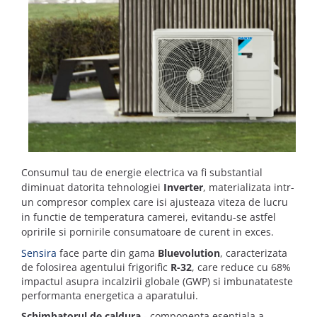
Consumul tau de energie electrica va fi substantial
diminuat datorita tehnologiei
Inverter
, materializata intr-
un compresor complex care isi ajusteaza viteza de lucru
in functie de temperatura camerei, evitandu-se astfel
opririle si pornirile consumatoare de curent in exces.
Sensira
face parte din gama
Bluevolution
, caracterizata
de folosirea agentului frigorific
R-32
, care reduce cu 68%
impactul asupra incalzirii globale (GWP) si imbunatateste
performanta energetica a aparatului.
Schimbatorul de caldura
- componenta esentiala a