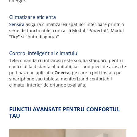
energie.
C
limatizare eficienta
Sensira
asigura climatizarea spatiilor interioare printr-o
serie de functii utile, cum ar fi Modul "Powerful", Modul
"Dry" si "Auto-diagnoza"
C
ontrol inteligent al climatului
Telecomanda cu infrarosu este solutia standard pentru
controlul la distanta al unitatii, iar cand pleci de acasa te
poti baza pe aplicatia
Onecta
, pe care o poti instala pe
smartphone sau tableta, monitorizand confortabil
climatul interior de oriunde te-ai afla.
FUNCTII AVANSATE PENTRU CONFORTUL
TAU