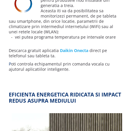
pentru produsele nou instalate din
generatia a treia.
Aceasta iti va da posibilitatea sa
monitorizezi permanent, de pe tableta
sau smartphone, din orice locatie, parametrii de
climatizare prin intermediul internetului (WiFi) sau al
unei retele locale (WLAN):
- vei putea programa temperatura pe intervale orare
Descarca gratuit aplicatia
Daikin Onecta
direct pe
telefonul sau tableta ta.
P
oti controla echipamentul prin comanda vocala cu
ajutorul aplicatiilor inteligente.
EFICIENTA ENERGETICA RIDICATA SI IMPACT
REDUS ASUPRA MEDIULUI