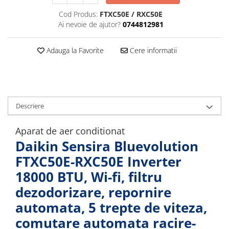
Cod Produs:
FTXC50E / RXC50E
Ai nevoie de ajutor?
0744812981
Adauga la Favorite
Cere informatii
Descriere
Aparat de aer conditionat
Daikin Sensira Bluevolution
FTXC50E-RXC50E Inverter
18000 BTU, Wi-fi, filtru
dezodorizare, repornire
automata, 5 trepte de viteza,
comutare automata racire-