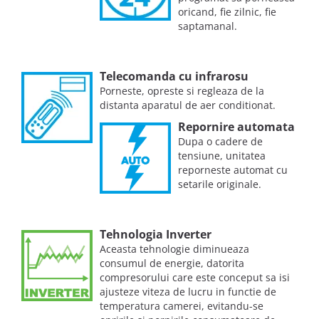
oricand, fie zilnic, fie
saptamanal.
Telecomanda cu infrarosu
Porneste, opreste si regleaza de la
distanta aparatul de aer conditionat.
Repornire automata
Dupa o cadere de
tensiune, unitatea
reporneste automat cu
setarile originale.
Tehnologia Inverter
Aceasta tehnologie diminueaza
consumul de energie, datorita
compresorului care este conceput sa isi
ajusteze viteza de lucru in functie de
temperatura camerei, evitandu-se