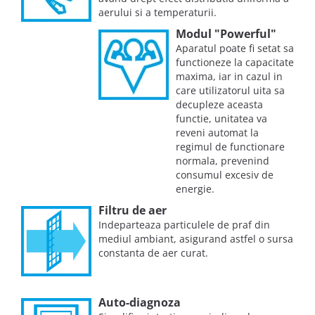
aerului si a temperaturii.
Modul "Powerful"
Aparatul poate fi setat sa
functioneze la capacitate
maxima, iar in cazul in
care utilizatorul uita sa
decupleze aceasta
functie, unitatea va
reveni automat la
regimul de functionare
normala, prevenind
consumul excesiv de
energie.
Filtru de aer
Indeparteaza particulele de praf din
mediul ambiant, asigurand astfel o sursa
constanta de aer curat.
Auto-diagnoza