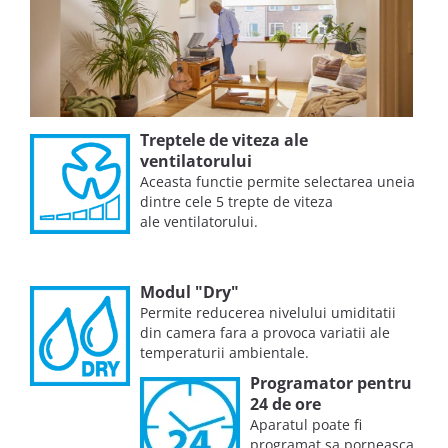
Treptele de viteza ale
ventilatorului
Aceasta functie permite selectarea uneia
dintre cele 5 trepte de viteza
ale ventilatorului.
Modul "Dry"
Permite reducerea nivelului umiditatii
din camera fara a provoca variatii ale
temperaturii ambientale.
Programator pentru
24 de ore
Aparatul poate fi
programat sa porneasca