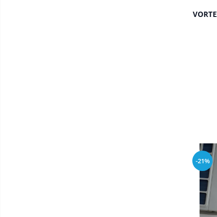
VORTE
-21%