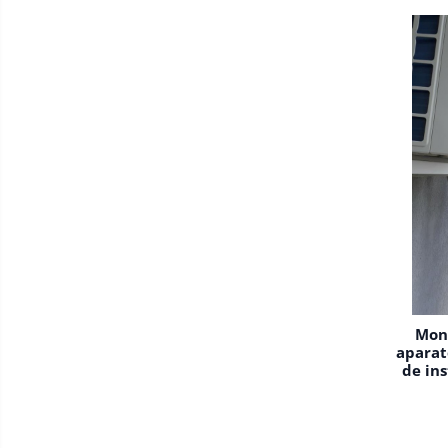
Mont
aparat
de ins