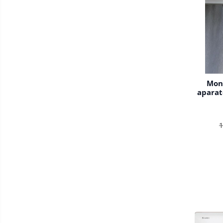
Mont
aparat
1