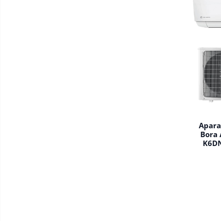
Apara
Bora 
K6DN