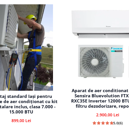
Aparat de aer conditionat
Sensira Bluevolution FT
aj standard Iași pentru
RXC35E Inverter 12000 BTU,
e de aer condiționat cu kit
filtru dezodorizare, repo
talare inclus, clasa 7.000 -
automata, 5 trepte de vi
15.000 BTU
2.900,00 Lei
comutare automata rac
899,00 Lei
incalzire
5.0
(6)