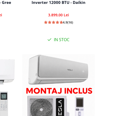
- Gree
Inverter 12000 BTU - Daikin
ei
3.899,00 Lei
4.9
(16)
IN STOC