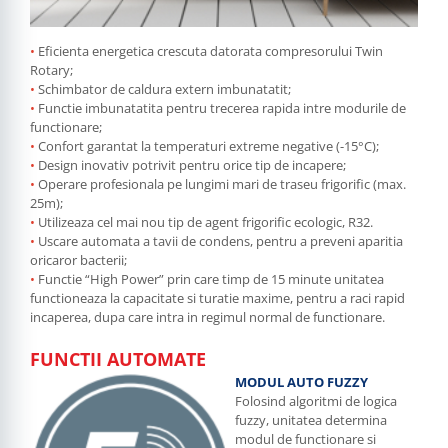
•
Eficienta energetica crescuta datorata compresorului Twin
Rotary;
•
Schimbator de caldura extern imbunatatit;
•
Functie imbunatatita pentru trecerea rapida intre modurile de
functionare;
•
Confort garantat la temperaturi extreme negative (-15°C);
•
Design inovativ potrivit pentru orice tip de incapere;
•
Operare profesionala pe lungimi mari de traseu frigorific (max.
25m);
•
Utilizeaza cel mai nou tip de agent frigorific ecologic, R32.
•
Uscare automata a tavii de condens, pentru a preveni aparitia
oricaror bacterii;
•
Functie “High Power” prin care timp de 15 minute unitatea
functioneaza la capacitate si turatie maxime, pentru a raci rapid
incaperea, dupa care intra in regimul normal de functionare.
FUNCTII AUTOMATE
MODUL AUTO FUZZY
Folosind algoritmi de logica
fuzzy, unitatea determina
modul de functionare si