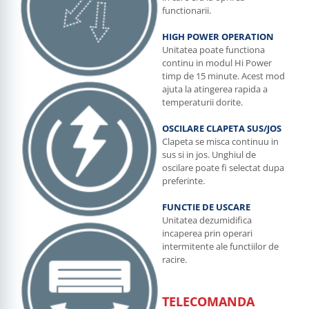
functionarii.
HIGH POWER OPERATION
Unitatea poate functiona
continu in modul Hi Power
timp de 15 minute. Acest mod
ajuta la atingerea rapida a
temperaturii dorite.
OSCILARE CLAPETA SUS/JOS
Clapeta se misca continuu in
sus si in jos. Unghiul de
oscilare poate fi selectat dupa
preferinte.
FUNCTIE DE USCARE
Unitatea dezumidifica
incaperea prin operari
intermitente ale functiilor de
racire.
TELECOMANDA