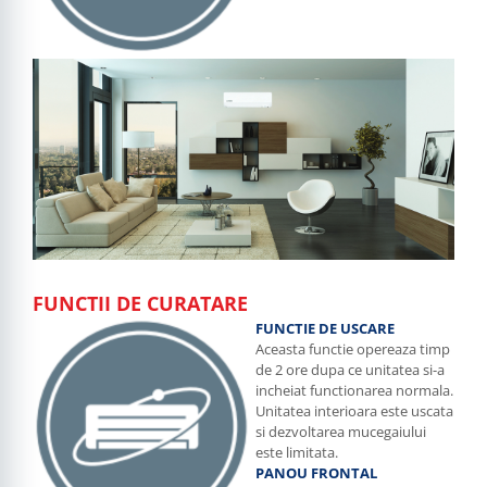
FUNCTII DE CURATARE
FUNCTIE DE USCARE
Aceasta functie opereaza timp
de 2 ore dupa ce unitatea si-a
incheiat functionarea normala.
Unitatea interioara este uscata
si dezvoltarea mucegaiului
este limitata.
PANOU FRONTAL