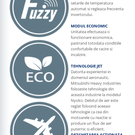
setarile de temperatura
automat si regleaza frecventa
invertorului.
MODUL ECONOMIC
Unitatea efectueaza o
functionare economica,
pastrand totodata conditiile
confortabile de racire si
incalzire.
TEHNOLOGIE JET
Datorita experientei in
domeniul aeronautic,
Mitsubishi Heavy Industries
foloseste tehnologie din
aceasta industrie la modelul
Nyoko. Debitul de aer este
reglat folosind aceeasi
tehnologie ca cea din
motoarele cu reactie si
produce un flux de aer
puternic si eficient.
DEZGHETAREA ACTIONATA