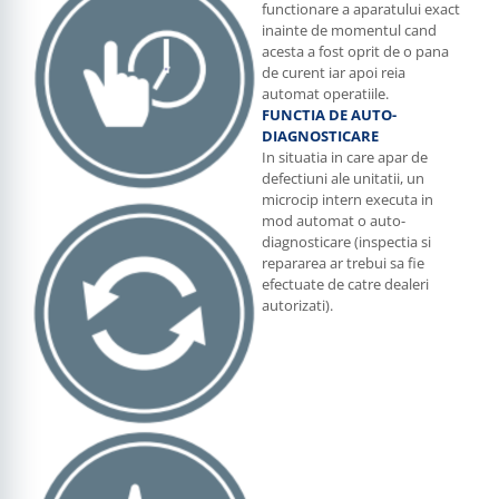
functionare a aparatului exact
inainte de momentul cand
acesta a fost oprit de o pana
de curent iar apoi reia
automat operatiile.
FUNCTIA DE AUTO-
DIAGNOSTICARE
In situatia in care apar de
defectiuni ale unitatii, un
microcip intern executa in
mod automat o auto-
diagnosticare (inspectia si
repararea ar trebui sa fie
efectuate de catre dealeri
autorizati).