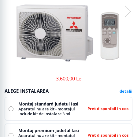
3.600,00 Lei
ALEGE INSTALAREA
detalii
Montaj standard judetul Iasi
Pret disponibil in cos
Aparatul nu are kit - montajul
include kit de instalare 3 ml
Montaj premium judetul Iasi
Pret disponibil in cos
Aparatul nu are kit - montajul