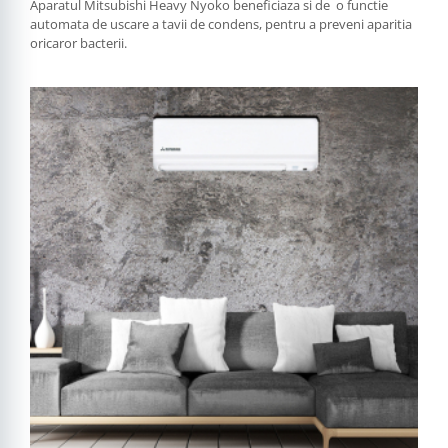
Aparatul Mitsubishi Heavy Nyoko beneficiaza si de o functie
automata de uscare a tavii de condens, pentru a preveni aparitia
oricaror bacterii.