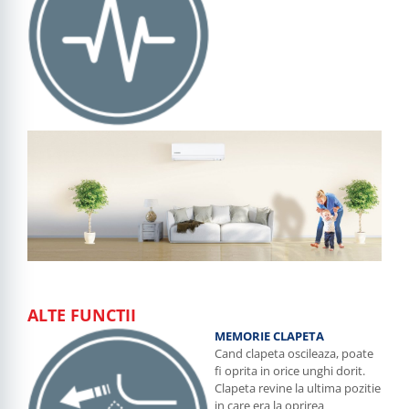
ALTE FUNCTII
MEMORIE CLAPETA
Cand clapeta oscileaza, poate
fi oprita in orice unghi dorit.
Clapeta revine la ultima pozitie
in care era la oprirea