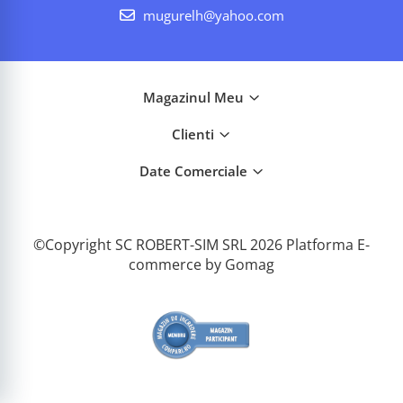
mugurelh@yahoo.com
Magazinul Meu
Clienti
Date Comerciale
©Copyright SC ROBERT-SIM SRL 2026
Platforma E-
commerce by Gomag