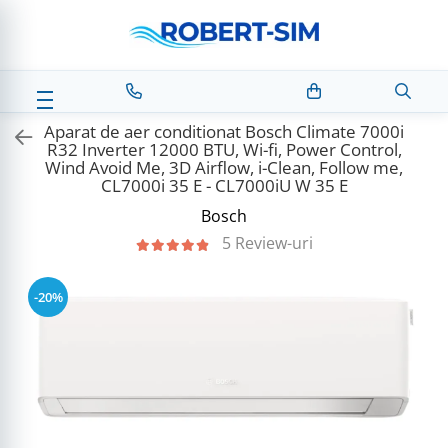
Aparat de aer conditionat Bosch Climate 7000i
R32 Inverter 12000 BTU, Wi-fi, Power Control,
Wind Avoid Me, 3D Airflow, i-Clean, Follow me,
CL7000i 35 E - CL7000iU W 35 E
Bosch
5 Review-uri
-20%