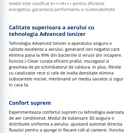
model este clasificat A+++/A+++ pentru eficienta
energetica, garantand performanta si sustenabilitate.
Calitate superioara a aerului cu
tehnologia Advanced Ionizer
Tehnologia Advanced Ionizer a aparatului asigura o
calitate excelenta a aerului, generand ioni negativi care
elimina pana la 99% din bacteriile si virusii din incapere.
Functia i-Clean curata eficient praful, mucegaiul si
grasimea de pe schimbatorul de caldura. In plus, filtrele
cu catalizator rece si cele de inalta densitate elimina
substantele nocive, mentinand un mediu sanatos si sigur
in casa ta.
Confort suprem
Experimenteaza confortul suprem cu tehnologia avansata
de aer conditionat. Modul de balansare 3D asigura o
distributie uniforma a aerului, ajustand automat directia
fluxului pentru a ajunge in fiecare colt al camerei. Functia