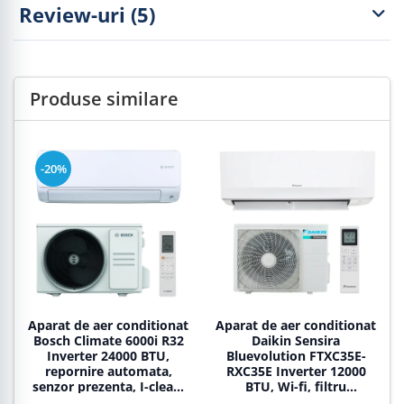
Review-uri
(5)
Produse similare
-20%
Aparat de aer conditionat
Aparat de aer conditionat
Bosch Climate 6000i R32
Daikin Sensira
Inverter 24000 BTU,
Bluevolution FTXC35E-
repornire automata,
RXC35E Inverter 12000
senzor prezenta, I-clean,
BTU, Wi-fi, filtru
Turbo, Timer, Follow me,
dezodorizare, repornire