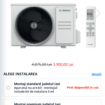
4.875,00 Lei
3.900,00 Lei
ALEGE INSTALAREA
detalii
Montaj standard judetul Iasi
Pret disponibil in cos
Aparatul nu are kit - montajul
include kit de instalare 3 ml
Montaj premium judetul Iasi