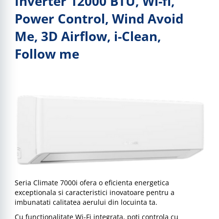
Inverter 12000 BTU, Wi-fi,
Power Control, Wind Avoid
Me, 3D Airflow, i-Clean,
Follow me
Seria Climate 7000i ofera o eficienta energetica
exceptionala si caracteristici inovatoare pentru a
imbunatati calitatea aerului din locuinta ta.
Cu functionalitate Wi-Fi integrata, poti controla cu