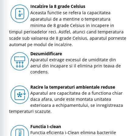
Incalzire la 8 grade Celsius
Aceasta functie se refera la capacitatea
aparatului de a mentine o temperatura
minima de 8 grade Celsius in incapere in
timpul perioadelor reci. Astfel, atunci cand temperatura
scade sub valoarea de 8 grade Celsius, aparatul porneste
automat pe modul de incalzire.
Dezumidificare
Aparatul extrage excesul de umiditate din
aerul din incapare si il elimina prin teava de
condens.
Racire la temperaturi ambientale reduse
Aparatul are capacitatea de a functiona chiar
daca afara, unde este montata unitatea
exterioara a echipamentului, se inregistreaza
temperaturi scazute.
Functia I-clean
Functia eficienta i-Clean elimina bacteriile