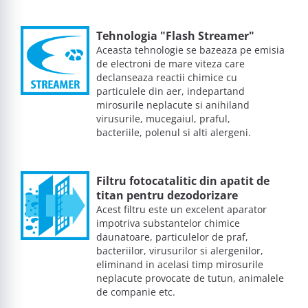
Tehnologia "Flash Streamer"
Aceasta tehnologie se bazeaza pe emisia
de electroni de mare viteza care
declanseaza reactii chimice cu
particulele din aer, indepartand
mirosurile neplacute si anihiland
virusurile, mucegaiul, praful,
bacteriile, polenul si alti alergeni.
Filtru fotocatalitic din apatit de
titan pentru dezodorizare
Acest filtru este un excelent aparator
impotriva substantelor chimice
daunatoare, particulelor de praf,
bacteriilor, virusurilor si alergenilor,
eliminand in acelasi timp mirosurile
neplacute provocate de tutun, animalele
de companie etc.