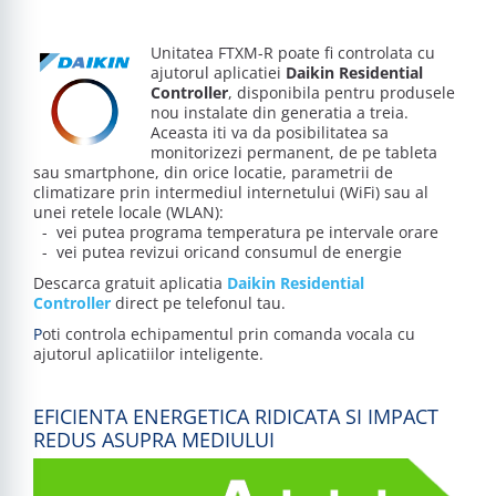
Unitatea FTXM-R poate fi controlata cu
ajutorul aplicatiei
Daikin Residential
Controller
, disponibila pentru produsele
nou instalate din generatia a treia.
Aceasta iti va da posibilitatea sa
monitorizezi permanent, de pe tableta
sau smartphone, din orice locatie, parametrii de
climatizare prin intermediul internetului (WiFi) sau al
unei retele locale (WLAN):
- vei putea programa temperatura pe intervale orare
- vei putea revizui oricand consumul de energie
Descarca gratuit aplicatia
Daikin Residential
Controller
direct pe telefonul tau.
P
oti controla echipamentul prin comanda vocala cu
ajutorul aplicatiilor inteligente.
EFICIENTA ENERGETICA RIDICATA SI IMPACT
REDUS ASUPRA MEDIULUI