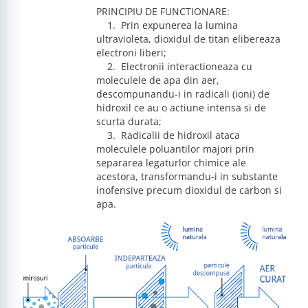
PRINCIPIU DE FUNCTIONARE:
1. Prin expunerea la lumina
ultravioleta, dioxidul de titan elibereaza
electroni liberi;
2. Electronii interactioneaza cu
moleculele de apa din aer,
descompunandu-i in radicali (ioni) de
hidroxil ce au o actiune intensa si de
scurta durata;
3. Radicalii de hidroxil ataca
moleculele poluantilor majori prin
separarea legaturlor chimice ale
acestora, transformandu-i in substante
inofensive precum dioxidul de carbon si
apa.