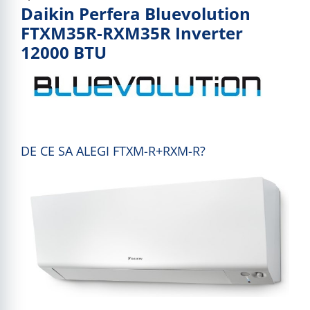
Daikin Perfera Bluevolution
FTXM35R-RXM35R Inverter
12000 BTU
DE CE SA ALEGI FTXM-R+RXM-R?