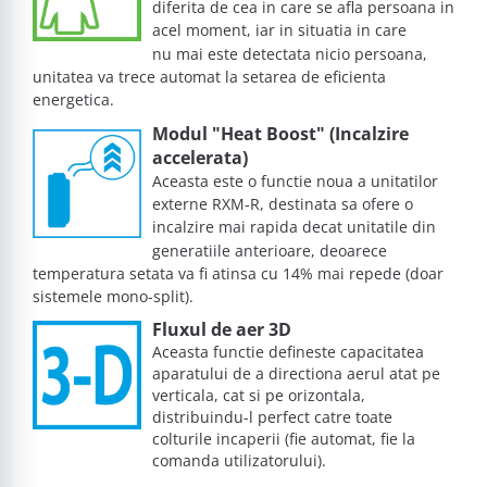
diferita de cea in care se afla persoana in
acel moment, iar in situatia in care
nu mai este detectata nicio persoana,
unitatea va trece automat la setarea de eficienta
energetica.
Modul "Heat Boost" (Incalzire
accelerata)
Aceasta este o functie noua a unitatilor
externe RXM-R, destinata sa ofere o
incalzire mai rapida decat unitatile din
generatiile anterioare, deoarece
temperatura setata va fi atinsa cu 14% mai repede (doar
sistemele mono-split).
Fluxul de aer 3D
Aceasta functie defineste capacitatea
aparatului de a directiona aerul atat pe
verticala, cat si pe orizontala,
distribuindu-l perfect catre toate
colturile incaperii (fie automat, fie la
comanda utilizatorului).