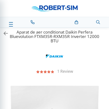
Aparat de aer conditionat Daikin Perfera
Bluevolution FTXM35R-RXM35R Inverter 12000
BTU
1 Review