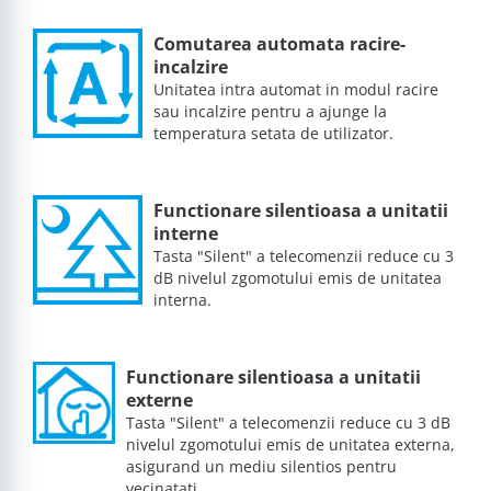
Comutarea automata racire-
incalzire
Unitatea intra automat in modul racire
sau incalzire pentru a ajunge la
temperatura setata de utilizator.
Functionare silentioasa a unitatii
interne
Tasta "Silent" a telecomenzii reduce cu 3
dB nivelul zgomotului emis de unitatea
interna.
Functionare silentioasa a unitatii
externe
Tasta "Silent" a telecomenzii reduce cu 3 dB
nivelul zgomotului emis de unitatea externa,
asigurand un mediu silentios pentru
vecinatati.