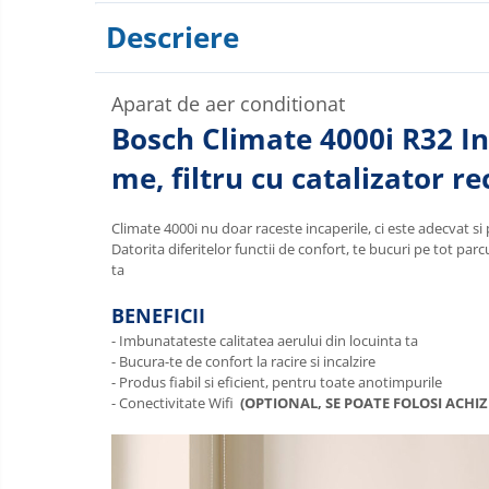
Descriere
Aparat de aer conditionat
Bosch Climate 4000i R32 In
me, filtru cu catalizator re
Climate 4000i nu doar raceste incaperile, ci este adecvat si
Datorita diferitelor functii de confort, te bucuri pe tot pa
ta
BENEFICII
- Imbunatateste calitatea aerului din locuinta ta
- Bucura-te de confort la racire si incalzire
- Produs fiabil si eficient, pentru toate anotimpurile
- Conectivitate Wifi
(OPTIONAL, SE POATE FOLOSI ACH