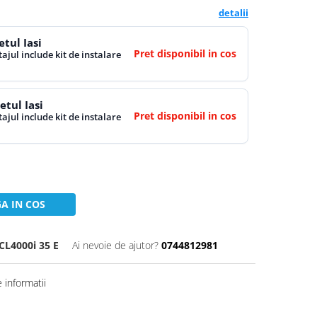
detalii
tul Iasi
Pret disponibil in cos
ajul include kit de instalare
tul Iasi
Pret disponibil in cos
ajul include kit de instalare
A IN COS
CL4000i 35 E
Ai nevoie de ajutor?
0744812981
 informatii