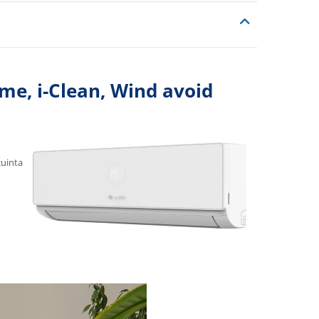
me, i-Clean, Wind avoid
cuinta