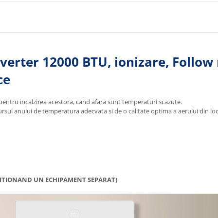
verter 12000 BTU, ionizare, Follow 
ce
 pentru incalzirea acestora, cand afara sunt temperaturi scazute.
rcursul anului de temperatura adecvata si de o calitate optima a aerului din lo
IZITIONAND UN ECHIPAMENT SEPARAT)