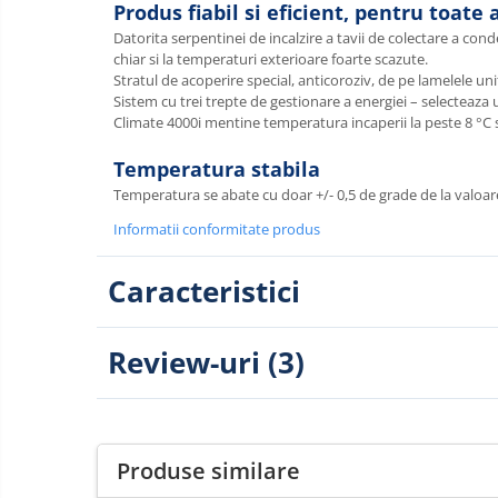
Produs fiabil si eficient, pentru toate
Datorita serpentinei de incalzire a tavii de colectare a cond
chiar si la temperaturi exterioare foarte scazute.
Stratul de acoperire special, anticoroziv, de pe lamelele uni
Sistem cu trei trepte de gestionare a energiei – selecteaz
Climate 4000i mentine temperatura incaperii la peste 8 °C si
Temperatura stabila
Temperatura se abate cu doar +/- 0,5 de grade de la valoarea
Informatii conformitate produs
Caracteristici
Review-uri
(3)
Produse similare