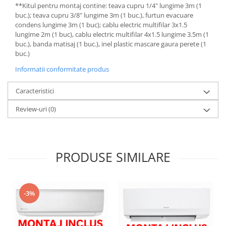
**Kitul pentru montaj contine: teava cupru 1/4" lungime 3m (1
buc.); teava cupru 3/8" lungime 3m (1 buc.), furtun evacuare
condens lungime 3m (1 buc); cablu electric multifilar 3x1.5
lungime 2m (1 buc), cablu electric multifilar 4x1.5 lungime 3.5m (1
buc.), banda matisaj (1 buc.), inel plastic mascare gaura perete (1
buc.)
Informatii conformitate produs
Caracteristici
Review-uri
(0)
PRODUSE SIMILARE
-3%