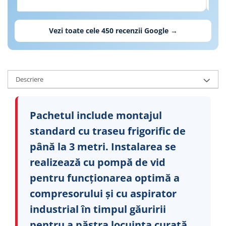
cal
Vezi toate cele
450
recenzii Google →
Descriere
Pachetul include montajul
standard cu traseu frigorific de
până la 3 metri. Instalarea se
realizează cu pompă de vid
pentru funcționarea optimă a
compresorului și cu aspirator
industrial în timpul găuririi
pentru a păstra locuința curată.