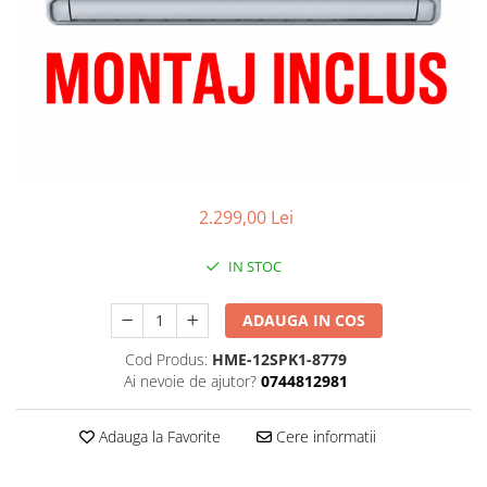
2.299,00 Lei
IN STOC
ADAUGA IN COS
Cod Produs:
HME-12SPK1-8779
Ai nevoie de ajutor?
0744812981
Adauga la Favorite
Cere informatii