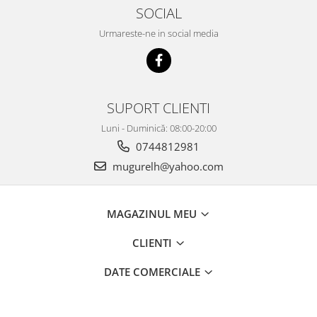
SOCIAL
Urmareste-ne in social media
SUPORT CLIENTI
Luni - Duminică: 08:00-20:00
0744812981
mugurelh@yahoo.com
MAGAZINUL MEU
CLIENTI
DATE COMERCIALE