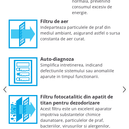
normala, prevenind
consumul excesiv de
energie.
Filtru de aer
Indeparteaza particulele de praf din
mediul ambiant, asigurand astfel o sursa
constanta de aer curat.
Auto-diagnoza
Simplifica intretinerea, indicand
defectiunile sistemului sau anomaliile
aparute in timpul functionarii.
Filtru fotocatalitic din apatit de
titan pentru dezodorizare
Acest filtru este un excelent aparator
impotriva substantelor chimice
daunatoare, particulelor de praf,
bacteriilor, virusurilor si alergenilor,