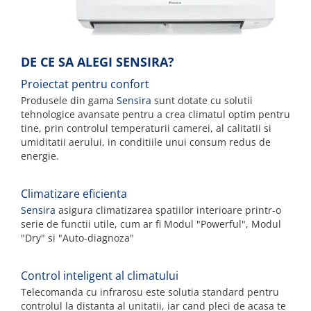
DE CE SA ALEGI SENSIRA?
P
roiectat pentru confort
Produsele din gama
Sensira
sunt dotate cu solutii
tehnologice avansate pentru a crea climatul optim pentru
tine, prin controlul temperaturii camerei, al calitatii si
umiditatii aerului, in conditiile unui consum redus de
energie.
C
limatizare eficienta
Sensira
asigura climatizarea spatiilor interioare printr-o
serie de functii utile, cum ar fi Modul "Powerful", Modul
"Dry" si "Auto-diagnoza"
C
ontrol inteligent al climatului
Telecomanda cu infrarosu este solutia standard pentru
controlul la distanta al unitatii, iar cand pleci de acasa te