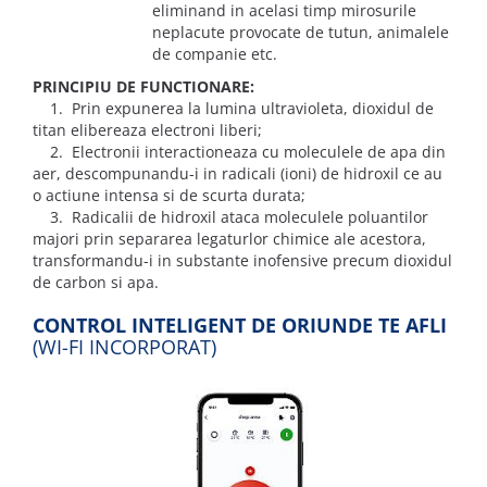
eliminand in acelasi timp mirosurile
neplacute provocate de tutun, animalele
de companie etc.
PRINCIPIU DE FUNCTIONARE:
1. Prin expunerea la lumina ultravioleta, dioxidul de
titan elibereaza electroni liberi;
2. Electronii interactioneaza cu moleculele de apa din
aer, descompunandu-i in radicali (ioni) de hidroxil ce au
o actiune intensa si de scurta durata;
3. Radicalii de hidroxil ataca moleculele poluantilor
majori prin separarea legaturlor chimice ale acestora,
transformandu-i in substante inofensive precum dioxidul
de carbon si apa.
CONTROL INTELIGENT DE ORIUNDE TE AFLI
(WI-FI INCORPORAT)