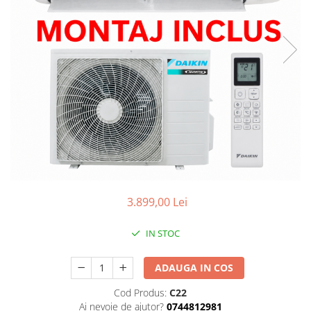
3.899,00 Lei
IN STOC
ADAUGA IN COS
Cod Produs:
C22
Ai nevoie de ajutor?
0744812981