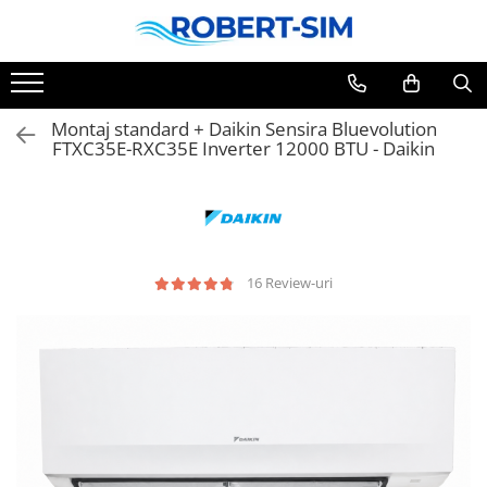
Montaj standard + Daikin Sensira Bluevolution
FTXC35E-RXC35E Inverter 12000 BTU - Daikin
16 Review-uri