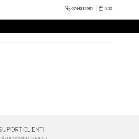
0744812981
0,00
SUPORT CLIENTI
ni - Duminică: 08:00-20:00