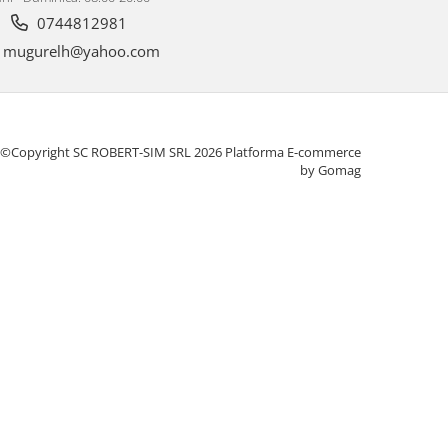
0744812981
mugurelh@yahoo.com
©Copyright SC ROBERT-SIM SRL 2026
Platforma E-commerce
by Gomag