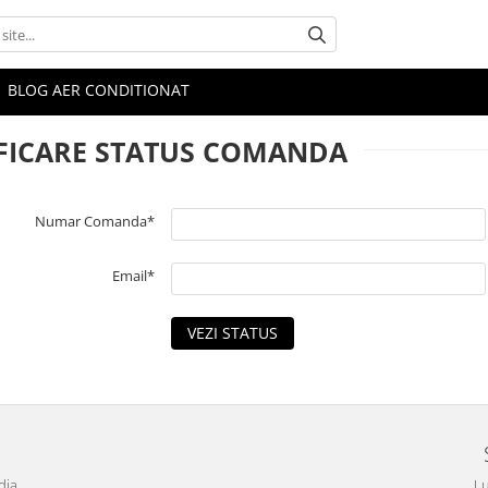
BLOG AER CONDITIONAT
FICARE STATUS COMANDA
Numar Comanda*
Email*
VEZI STATUS
dia
Lu