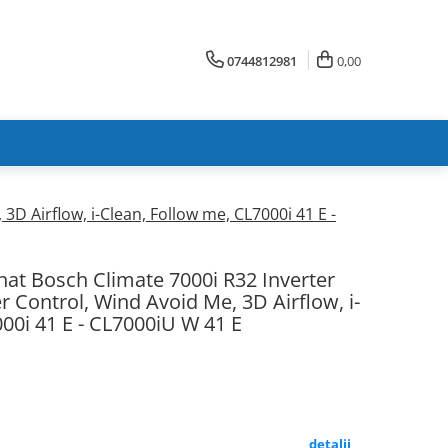
0744812981
0,00
D Airflow, i-Clean, Follow me, CL7000i 41 E -
nat Bosch Climate 7000i R32 Inverter
r Control, Wind Avoid Me, 3D Airflow, i-
00i 41 E - CL7000iU W 41 E
detalii