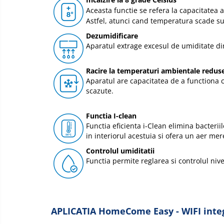
Aceasta functie se refera la capacitatea
Astfel, atunci cand temperatura scade su
Dezumidificare
Aparatul extrage excesul de umiditate din
Racire la temperaturi ambientale redus
Aparatul are capacitatea de a functiona 
scazute.
Functia I-clean
Functia eficienta i-Clean elimina bacterii
in interiorul acestuia si ofera un aer mer
Controlul umiditatii
Functia permite reglarea si controlul nive
APLICATIA HomeCome Easy - WIFI inte