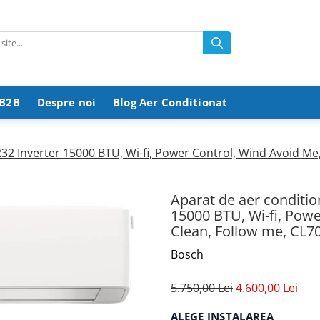
 B2B
Despre noi
Blog Aer Conditionat
2 Inverter 15000 BTU, Wi-fi, Power Control, Wind Avoid Me, 3
Aparat de aer conditio
15000 BTU, Wi-fi, Powe
Clean, Follow me, CL70
Bosch
5.750,00 Lei
4.600,00 Lei
ALEGE INSTALAREA