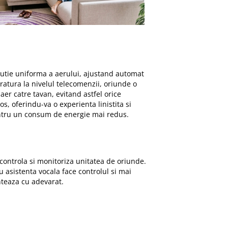
utie uniforma a aerului, ajustand automat
ratura la nivelul telecomenzii, oriunde o
aer catre tavan, evitand astfel orice
s, oferindu-va o experienta linistita si
entru un consum de energie mai redus.
controla si monitoriza unitatea de oriunde.
u asistenta vocala face controlul si mai
onteaza cu adevarat.