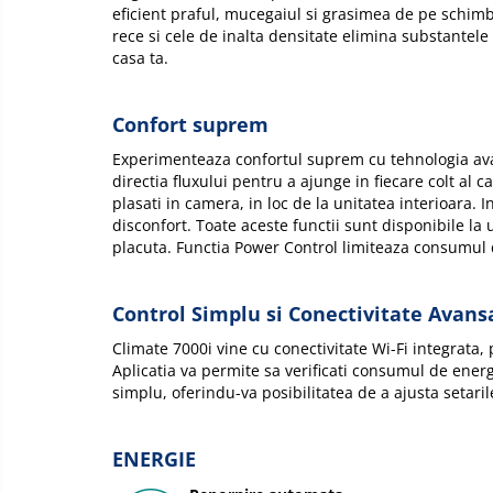
eficient praful, mucegaiul si grasimea de pe schimbat
rece si cele de inalta densitate elimina substantel
casa ta.
Confort suprem
Experimenteaza confortul suprem cu tehnologia ava
directia fluxului pentru a ajunge in fiecare colt a
plasati in camera, in loc de la unitatea interioara.
disconfort. Toate aceste functii sunt disponibile la
placuta. Functia Power Control limiteaza consumul 
Control Simplu si Conectivitate Avans
Climate 7000i vine cu conectivitate Wi-Fi integrata
Aplicatia va permite sa verificati consumul de energi
simplu, oferindu-va posibilitatea de a ajusta setaril
ENERGIE