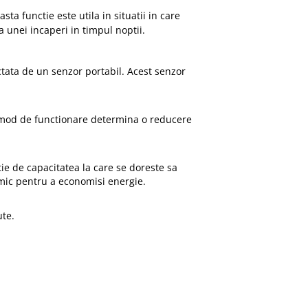
a functie este utila in situatii in care
a unei incaperi in timpul noptii.
tata de un senzor portabil. Acest senzor
 mod de functionare determina o reducere
ie de capacitatea la care se doreste sa
 mic pentru a economisi energie.
ute.