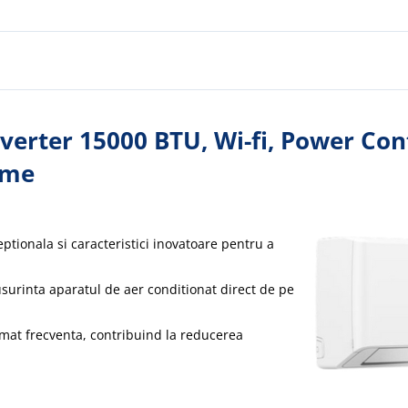
verter 15000 BTU, Wi-fi, Power Con
 me
eptionala si caracteristici inovatoare pentru a
 usurinta aparatul de aer conditionat direct de pe
at frecventa, contribuind la reducerea