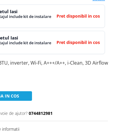
tul Iasi
Pret disponibil in cos
ajul include kit de instalare
tul Iasi
Pret disponibil in cos
ajul include kit de instalare
U, inverter, Wi-Fi, A+++/A++, i-Clean, 3D Airflow
A IN COS
evoie de ajutor?
0744812981
 informatii