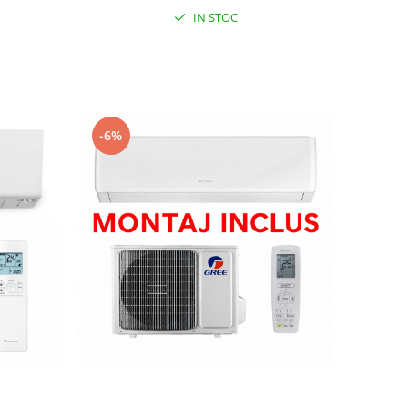
IN STOC
-6%