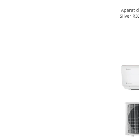
Aparat d
Silver R