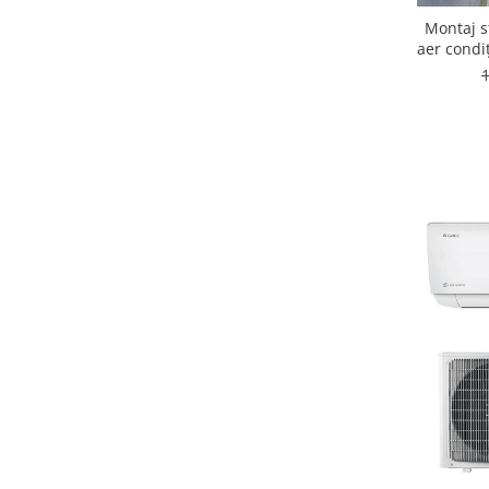
Montaj s
aer condi
1