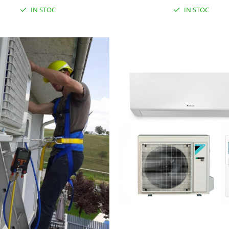
IN STOC
IN STOC