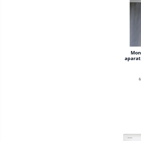
Mont
aparat
1