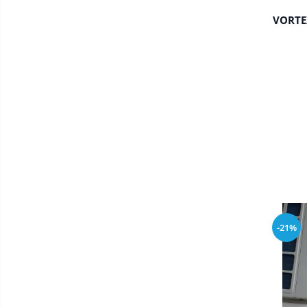
VORTE
-21%