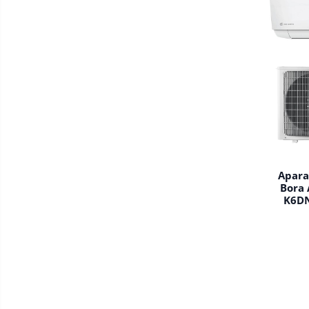
Apara
Bora 
K6DN