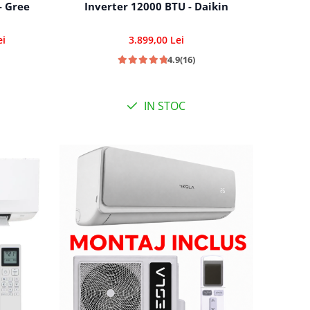
- Gree
Inverter 12000 BTU - Daikin
ei
3.899,00 Lei
4.9
(16)
IN STOC