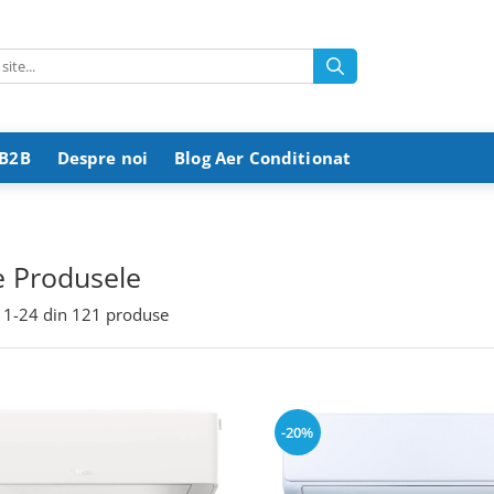
 B2B
Despre noi
Blog Aer Conditionat
e Produsele
1-
24
din
121
produse
-20%