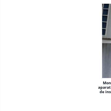
Mont
aparat
de ins