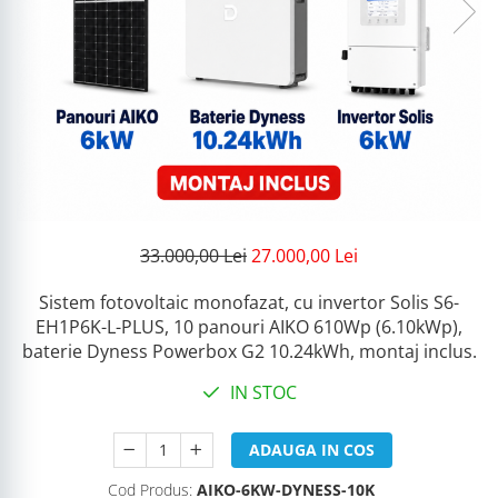
33.000,00 Lei
27.000,00 Lei
Sistem fotovoltaic monofazat, cu invertor Solis S6-
EH1P6K-L-PLUS, 10 panouri AIKO 610Wp (6.10kWp),
baterie Dyness Powerbox G2 10.24kWh, montaj inclus.
IN STOC
ADAUGA IN COS
Cod Produs:
AIKO-6KW-DYNESS-10K