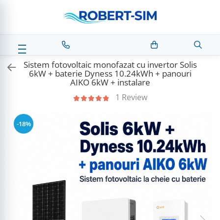
Sistem fotovoltaic monofazat cu invertor Solis
6kW + baterie Dyness 10.24kWh + panouri
AIKO 6kW + instalare
1 Review
-18%