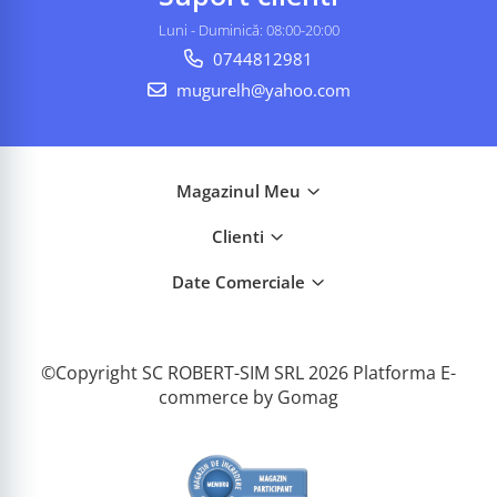
Luni - Duminică: 08:00-20:00
0744812981
mugurelh@yahoo.com
Magazinul Meu
Clienti
Date Comerciale
©Copyright SC ROBERT-SIM SRL 2026
Platforma E-
commerce by Gomag