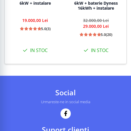
6kW + instalare
6kW + baterie Dyness
16kWh + instalare
19.000,00 Lei
32.000,00 Lei
29.000,00 Lei
5.0
(3)
5.0
(20)
IN STOC
IN STOC
Social
Urmareste-ne in social media
Suport clienti