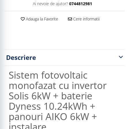
Ai nevoie de ajutor?
0744812981
Adauga la Favorite
Cere informatii
Descriere
Sistem fotovoltaic
monofazat cu invertor
Solis 6kW + baterie
Dyness 10.24kWh +
panouri AIKO 6kW +
instalare