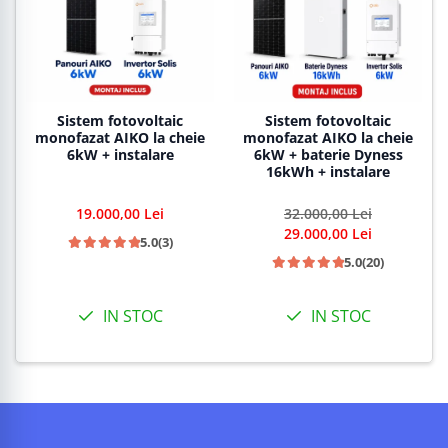
Sistem fotovoltaic
Sistem fotovoltaic
monofazat AIKO la cheie
monofazat AIKO la cheie
6kW + instalare
6kW + baterie Dyness
16kWh + instalare
19.000,00 Lei
32.000,00 Lei
29.000,00 Lei
5.0
(3)
5.0
(20)
IN STOC
IN STOC