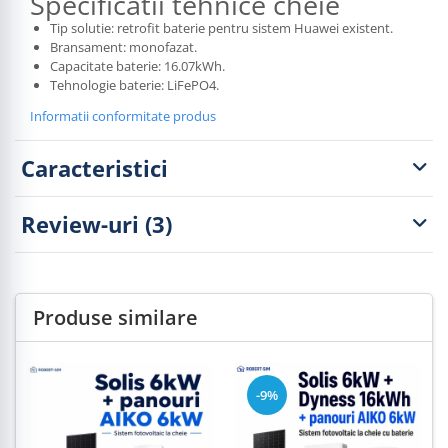
Specificatii tehnice cheie
Tip solutie: retrofit baterie pentru sistem Huawei existent.
Bransament: monofazat.
Capacitate baterie: 16.07kWh.
Tehnologie baterie: LiFePO4.
Informatii conformitate produs
Caracteristici
Review-uri
(3)
Produse similare
-9%