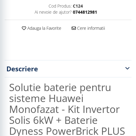
Cod Produs:
C124
Ai nevoie de ajutor?
0744812981
Adauga la Favorite
Cere informatii
Descriere
Solutie baterie pentru
sisteme Huawei
Monofazat - Kit Invertor
Solis 6kW + Baterie
Dyness PowerBrick PLUS