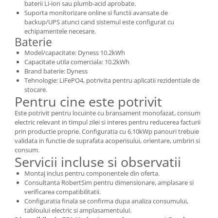
baterii Li-ion sau plumb-acid aprobate.
Suporta monitorizare online si functii avansate de
backup/UPS atunci cand sistemul este configurat cu
echipamentele necesare.
Baterie
Model/capacitate: Dyness 10.2kWh
Capacitate utila comerciala: 10.2kWh
Brand baterie: Dyness
Tehnologie: LiFePO4, potrivita pentru aplicatii rezidentiale de
stocare.
Pentru cine este potrivit
Este potrivit pentru locuinte cu bransament monofazat, consum
electric relevant in timpul zilei si interes pentru reducerea facturii
prin productie proprie. Configuratia cu 6.10kWp panouri trebuie
validata in functie de suprafata acoperisului, orientare, umbriri si
consum.
Servicii incluse si observatii
Montaj inclus pentru componentele din oferta.
Consultanta RobertSim pentru dimensionare, amplasare si
verificarea compatibilitatii.
Configuratia finala se confirma dupa analiza consumului,
tabloului electric si amplasamentului.