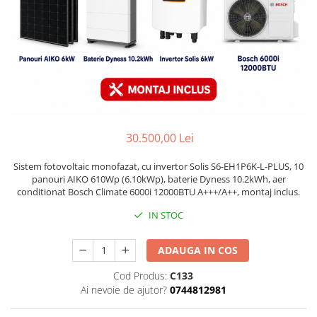
30.500,00 Lei
Sistem fotovoltaic monofazat, cu invertor Solis S6-EH1P6K-L-PLUS, 10
panouri AIKO 610Wp (6.10kWp), baterie Dyness 10.2kWh, aer
conditionat Bosch Climate 6000i 12000BTU A+++/A++, montaj inclus.
IN STOC
ADAUGA IN COS
Cod Produs:
C133
Ai nevoie de ajutor?
0744812981