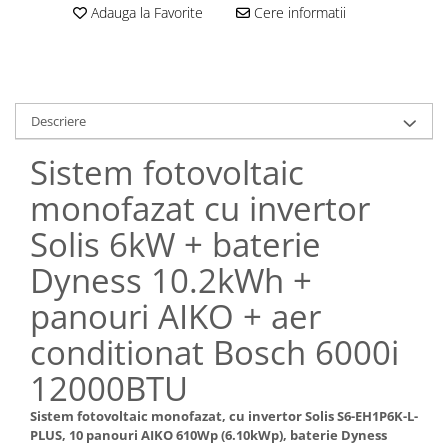
Adauga la Favorite
Cere informatii
Descriere
Sistem fotovoltaic
monofazat cu invertor
Solis 6kW + baterie
Dyness 10.2kWh +
panouri AIKO + aer
conditionat Bosch 6000i
12000BTU
Sistem fotovoltaic monofazat, cu invertor Solis S6-EH1P6K-L-
PLUS, 10 panouri AIKO 610Wp (6.10kWp), baterie Dyness