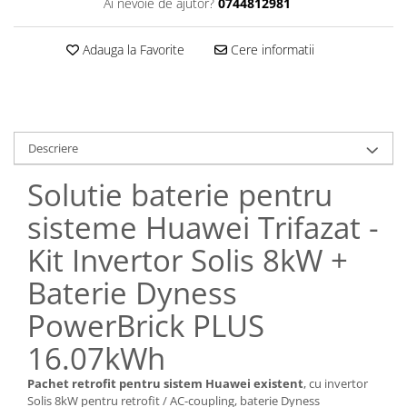
Ai nevoie de ajutor?
0744812981
Adauga la Favorite
Cere informatii
Descriere
Solutie baterie pentru
sisteme Huawei Trifazat -
Kit Invertor Solis 8kW +
Baterie Dyness
PowerBrick PLUS
16.07kWh
Pachet retrofit pentru sistem Huawei existent
, cu invertor
Solis 8kW pentru retrofit / AC-coupling, baterie Dyness