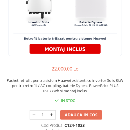
22.000,00 Lei
Pachet retrofit pentru sistem Huawei existent, cu invertor Solis 8kW
pentru retrofit / AC-coupling, baterie Dyness PowerBrick PLUS
16.07kWh si montaj inclus.
IN STOC
ADAUGA IN COS
Cod Produs:
C124-1033