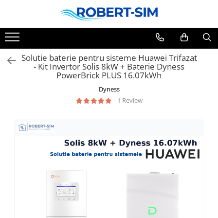
Solutie baterie pentru sisteme Huawei Trifazat
- Kit Invertor Solis 8kW + Baterie Dyness
PowerBrick PLUS 16.07kWh
Dyness
1 Review