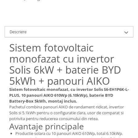
Descriere
Sistem fotovoltaic
monofazat cu invertor
Solis 6kW + baterie BYD
5kWh + panouri AIKO
Sistem fotovoltaic monofazat, cu invertor Solis S6-EH1P6K-L-
PLUS, 10 panouri AIKO 610Wp (6.10kWp), baterie BYD
Battery-Box 5kWh, montaj inclus.
Pachetul combina panouri AIKO de randament ridicat, invertor
Solis si 5.1kWh pentru o configuratie clara, usor de comparat si
potrivita pentru reducerea consumului din retea.
Avantaje principale
Productie solara cu 10 panouri AIKO 610Wp, total 6.10kWp.