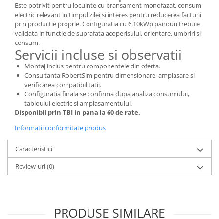
Este potrivit pentru locuinte cu bransament monofazat, consum
electric relevant in timpul zilei si interes pentru reducerea facturii
prin productie proprie. Configuratia cu 6.10kWp panouri trebuie
validata in functie de suprafata acoperisului, orientare, umbriri si
consum.
Servicii incluse si observatii
Montaj inclus pentru componentele din oferta.
Consultanta RobertSim pentru dimensionare, amplasare si
verificarea compatibilitatii.
Configuratia finala se confirma dupa analiza consumului,
tabloului electric si amplasamentului.
Disponibil prin TBI in pana la 60 de rate.
Informatii conformitate produs
Caracteristici
Review-uri
(0)
PRODUSE SIMILARE