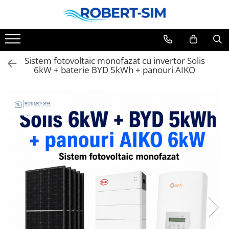
Sistem fotovoltaic monofazat cu invertor Solis
6kW + baterie BYD 5kWh + panouri AIKO