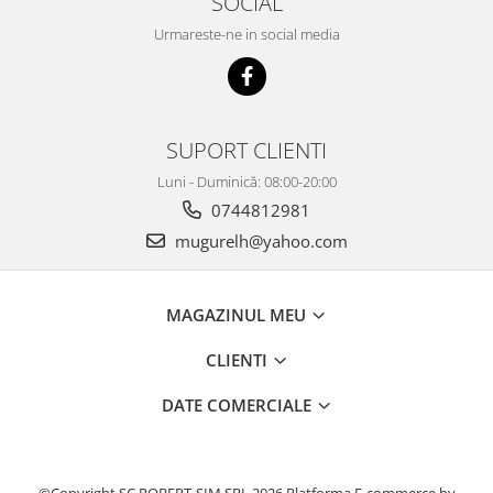
SOCIAL
Urmareste-ne in social media
SUPORT CLIENTI
Luni - Duminică: 08:00-20:00
0744812981
mugurelh@yahoo.com
MAGAZINUL MEU
CLIENTI
DATE COMERCIALE
©Copyright SC ROBERT-SIM SRL 2026
Platforma E-commerce by