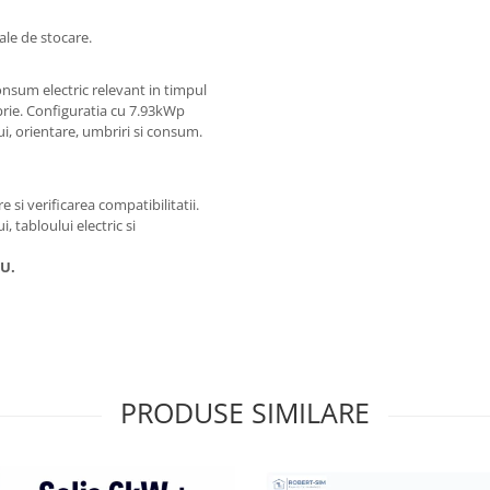
ale de stocare.
nsum electric relevant in timpul
oprie. Configuratia cu 7.93kWp
ui, orientare, umbriri si consum.
i verificarea compatibilitatii.
 tabloului electric si
TU.
PRODUSE SIMILARE