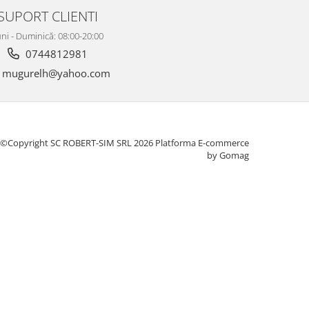
SUPORT CLIENTI
ni - Duminică: 08:00-20:00
0744812981
mugurelh@yahoo.com
©Copyright SC ROBERT-SIM SRL 2026
Platforma E-commerce
by Gomag