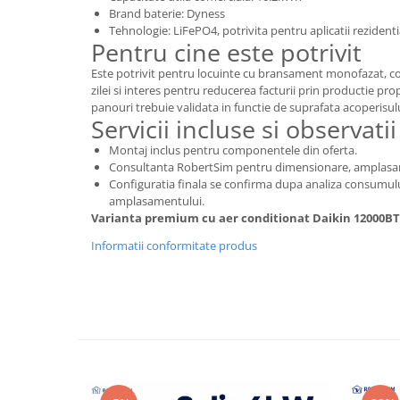
Brand baterie: Dyness
Tehnologie: LiFePO4, potrivita pentru aplicatii rezidenti
Pentru cine este potrivit
Este potrivit pentru locuinte cu bransament monofazat, co
zilei si interes pentru reducerea facturii prin productie pr
panouri trebuie validata in functie de suprafata acoperisul
Servicii incluse si observatii
Montaj inclus pentru componentele din oferta.
Consultanta RobertSim pentru dimensionare, amplasare s
Configuratia finala se confirma dupa analiza consumului,
amplasamentului.
Varianta premium cu aer conditionat Daikin 12000B
Informatii conformitate produs