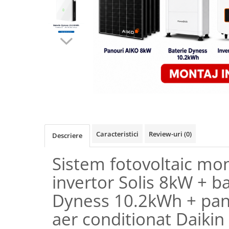
Caracteristici
Review-uri
(0)
Descriere
Sistem fotovoltaic mo
invertor Solis 8kW + ba
Dyness 10.2kWh + pan
aer conditionat Daiki