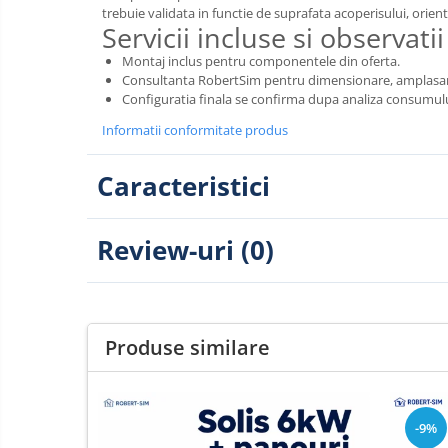
trebuie validata in functie de suprafata acoperisului, orien
Servicii incluse si observatii
Montaj inclus pentru componentele din oferta.
Consultanta RobertSim pentru dimensionare, amplasare s
Configuratia finala se confirma dupa analiza consumului
Informatii conformitate produs
Caracteristici
Review-uri
(0)
Produse similare
-9%