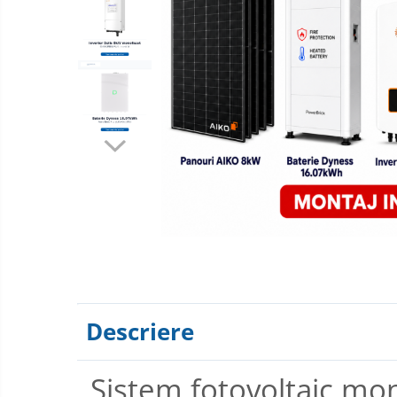
Descriere
Sistem fotovoltaic mon