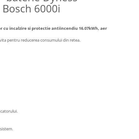
t Bosch 6000i
r cu incalzire si protectie antiincendiu 16.07kWh, aer
ivita pentru reducerea consumului din retea.
catorului.
 sistem.