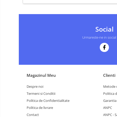
Social
Urmareste-ne in social
Magazinul Meu
Clienti
Despre noi
Metode d
Termeni si Conditii
Politica 
Politica de Confidentialitate
Garantia
Politica de livrare
ANPC
Contact
ANPC - S