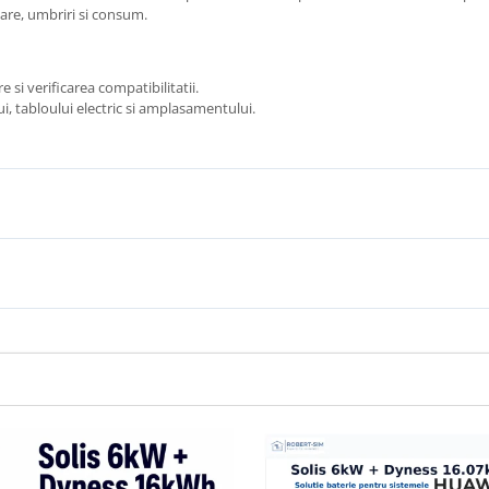
tare, umbriri si consum.
i verificarea compatibilitatii.
, tabloului electric si amplasamentului.