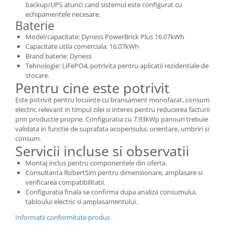
backup/UPS atunci cand sistemul este configurat cu
echipamentele necesare.
Baterie
Model/capacitate: Dyness PowerBrick Plus 16.07kWh
Capacitate utila comerciala: 16.07kWh
Brand baterie: Dyness
Tehnologie: LiFePO4, potrivita pentru aplicatii rezidentiale de
stocare.
Pentru cine este potrivit
Este potrivit pentru locuinte cu bransament monofazat, consum
electric relevant in timpul zilei si interes pentru reducerea facturii
prin productie proprie. Configuratia cu 7.93kWp panouri trebuie
validata in functie de suprafata acoperisului, orientare, umbriri si
consum.
Servicii incluse si observatii
Montaj inclus pentru componentele din oferta.
Consultanta RobertSim pentru dimensionare, amplasare si
verificarea compatibilitatii.
Configuratia finala se confirma dupa analiza consumului,
tabloului electric si amplasamentului.
Informatii conformitate produs