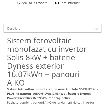
Adauga la Favorite
Cere informatii
Descriere
Sistem fotovoltaic
monofazat cu invertor
Solis 8kW + baterie
Dyness exterior
16.07kWh + panouri
AIKO
Sistem fotovoltaic monofazat, cu invertor Solis S6-EH1P8K-L-
PLUS, 13 panouri AIKO 610Wp (7.93kWp), baterie Dyness
PowerBrick Plus 16.07kWh, montaj inclus.
Pachetul combina panouri AIKO de randament ridicat, invertor