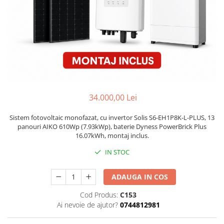
34.000,00 Lei
Sistem fotovoltaic monofazat, cu invertor Solis S6-EH1P8K-L-PLUS, 13
panouri AIKO 610Wp (7.93kWp), baterie Dyness PowerBrick Plus
16.07kWh, montaj inclus.
IN STOC
ADAUGA IN COS
Cod Produs:
C153
Ai nevoie de ajutor?
0744812981