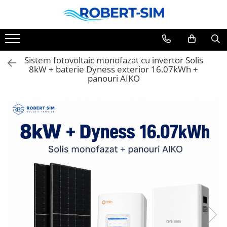
Sistem fotovoltaic monofazat cu invertor Solis
8kW + baterie Dyness exterior 16.07kWh +
panouri AIKO