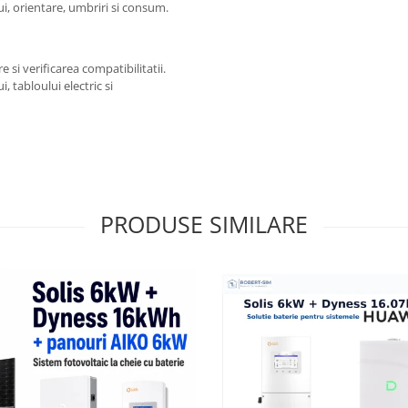
ui, orientare, umbriri si consum.
i verificarea compatibilitatii.
 tabloului electric si
PRODUSE SIMILARE