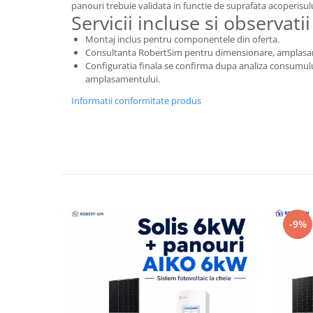
panouri trebuie validata in functie de suprafata acoperisul
Servicii incluse si observatii
Montaj inclus pentru componentele din oferta.
Consultanta RobertSim pentru dimensionare, amplasare s
Configuratia finala se confirma dupa analiza consumului,
amplasamentului.
Informatii conformitate produs
-9%