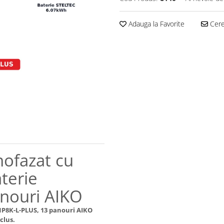
Adauga la Favorite
Cere 
nofazat cu
terie
nouri AIKO
H1P8K-L-PLUS, 13 panouri AIKO
clus.