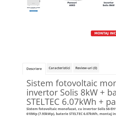
Caracteristici
Review-uri
(0)
Descriere
Sistem fotovoltaic mo
invertor Solis 8kW + ba
STELTEC 6.07kWh + pa
Sistem fotovoltaic monofazat, cu invertor Solis S6-E
610Wp (7.93kWp), baterie STELTEC 6.07kWh, montaj in