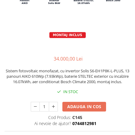
34.000,00 Lei
Sistem fotovoltaic monofazat, cu invertor Solis S6-EH1P8K-L-PLUS, 13
panouri AIKO 610Wp (7.93kWp), baterie STELTEC exterior cu incalzire
16.07kWh, aer conditionat Bosch Climate 2000, montaj inclus.
IN STOC
ADAUGA IN COS
Cod Produs:
C145
Ai nevoie de ajutor?
0744812981