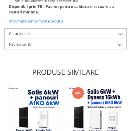
tabloului electric si amplasamentului.
Disponibil prin TBI. Pachet pentru caldura si racoare cu
costuri minime.
Informatii conformitate produs
Caracteristici
Review-uri
(0)
PRODUSE SIMILARE
-9%