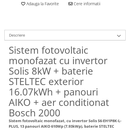
Adauga la Favorite
Cere informatii
Descriere
Sistem fotovoltaic
monofazat cu invertor
Solis 8kW + baterie
STELTEC exterior
16.07kWh + panouri
AIKO + aer conditionat
Bosch 2000
Sistem fotovoltaic monofazat, cu invertor Solis S6-EH1P8K-L-
PLUS, 13 panouri AIKO 610Wp (7.93kWp), baterie STELTEC