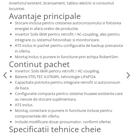
invertorul existent, bransament, tablou electric si consumul
locuintei.
Avantaje principale
Stocare inclusa pentru cresterea autoconsumului si folosirea
energiei in afara orelor de productie.
Invertor Solis 6kW pentru retrofit / AC-coupling, ales pentru
integrare cu sistemul fotovoltaic si monitorizare.
ATS inclus in pachet pentru configuratia de backup prevazuta
in oferta.
Montaj inclus si punere in functiune prin echipa RobertSim.
Continut pachet
Invertor: Solis 6kW pentru retrofit / AC-coupling.
Baterie STELTEC 6.07kWh, tehnologie LiFePO4.
Capacitate potrivita pentru integrare retrofit si autoconsum
de baza.
Configuratie compacta pentru sisteme Huawei existente care
au nevoie de stocare suplimentara.
ATS inclus.
Montaj, conectare si punere in functiune incluse pentru
componentele din oferta.
Include modificare dosar prosumator, conform ofertei.
Specificatii tehnice cheie