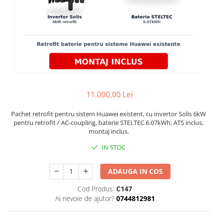
11.000,00 Lei
Pachet retrofit pentru sistem Huawei existent, cu invertor Solis 6kW
pentru retrofit / AC-coupling, baterie STELTEC 6.07kWh, ATS inclus,
montaj inclus.
IN STOC
ADAUGA IN COS
Cod Produs:
C147
Ai nevoie de ajutor?
0744812981