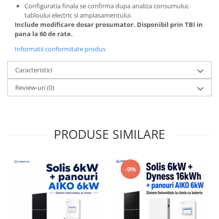
Configuratia finala se confirma dupa analiza consumului,
tabloului electric si amplasamentului.
Include modificare dosar prosumator. Disponibil prin TBI in
pana la 60 de rate.
Informatii conformitate produs
Caracteristici
Review-uri
(0)
PRODUSE SIMILARE
-9%