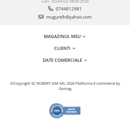
Luni - Duminică: 08:00-20:00
0744812981
mugurelh@yahoo.com
MAGAZINUL MEU
CLIENTI
DATE COMERCIALE
©Copyright SC ROBERT-SIM SRL 2026
Platforma E-commerce by
Gomag