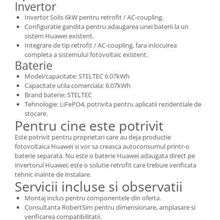
Invertor
Invertor Solis 6kW pentru retrofit / AC-coupling.
Configuratie gandita pentru adaugarea unei baterii la un
sistem Huawei existent.
Integrare de tip retrofit / AC-coupling, fara inlocuirea
completa a sistemului fotovoltaic existent.
Baterie
Model/capacitate: STELTEC 6.07kWh
Capacitate utila comerciala: 6.07kWh
Brand baterie: STELTEC
Tehnologie: LiFePO4, potrivita pentru aplicatii rezidentiale de
stocare.
Pentru cine este potrivit
Este potrivit pentru proprietari care au deja productie
fotovoltaica Huawei si vor sa creasca autoconsumul printr-o
baterie separata. Nu este o baterie Huawei adaugata direct pe
invertorul Huawei; este o solutie retrofit care trebuie verificata
tehnic inainte de instalare.
Servicii incluse si observatii
Montaj inclus pentru componentele din oferta.
Consultanta RobertSim pentru dimensionare, amplasare si
verificarea compatibilitatii.