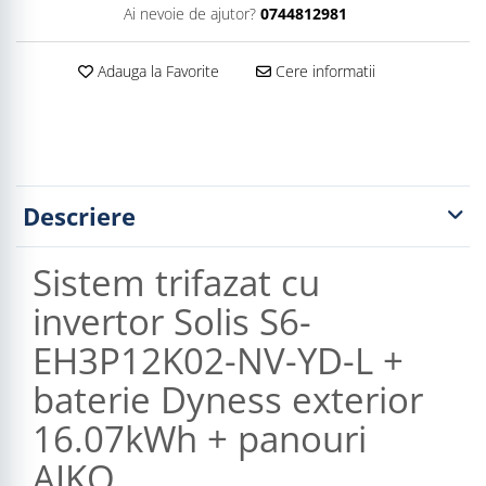
Ai nevoie de ajutor?
0744812981
Adauga la Favorite
Cere informatii
Descriere
Sistem trifazat cu
invertor Solis S6-
EH3P12K02-NV-YD-L +
baterie Dyness exterior
16.07kWh + panouri
AIKO