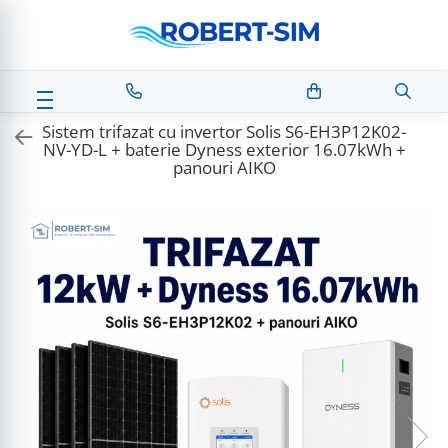
Sistem trifazat cu invertor Solis S6-EH3P12K02-
NV-YD-L + baterie Dyness exterior 16.07kWh +
panouri AIKO