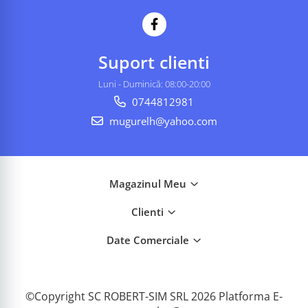
Suport clienti
Luni - Duminică: 08:00-20:00
0744812981
mugurelh@yahoo.com
Magazinul Meu
Clienti
Date Comerciale
©Copyright SC ROBERT-SIM SRL 2026
Platforma E-