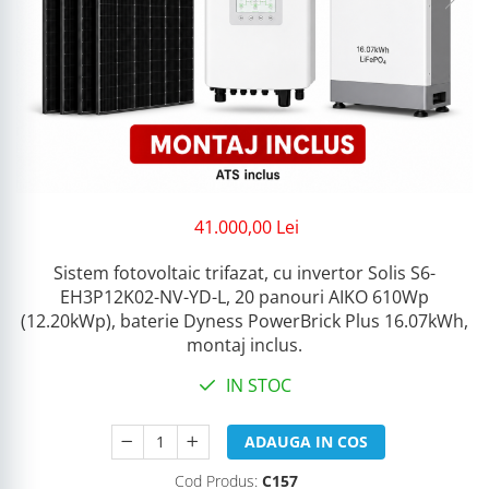
41.000,00 Lei
Sistem fotovoltaic trifazat, cu invertor Solis S6-
EH3P12K02-NV-YD-L, 20 panouri AIKO 610Wp
(12.20kWp), baterie Dyness PowerBrick Plus 16.07kWh,
montaj inclus.
IN STOC
ADAUGA IN COS
Cod Produs:
C157