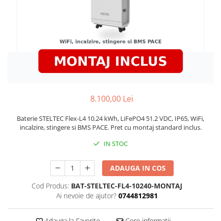
8.100,00 Lei
Baterie STELTEC Flex-L4 10.24 kWh, LiFePO4 51.2 VDC, IP65, WiFi,
incalzire, stingere si BMS PACE. Pret cu montaj standard inclus.
IN STOC
ADAUGA IN COS
Cod Produs:
BAT-STELTEC-FL4-10240-MONTAJ
Ai nevoie de ajutor?
0744812981
Adauga la Favorite
Cere informatii