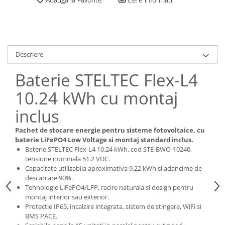
Descriere
Baterie STELTEC Flex-L4
10.24 kWh cu montaj
inclus
Pachet de stocare energie pentru sisteme fotovoltaice, cu
baterie LiFePO4 Low Voltage si montaj standard inclus.
Baterie STELTEC Flex-L4 10.24 kWh, cod STE-BWO-10240,
tensiune nominala 51.2 VDC.
Capacitate utilizabila aproximativa 9.22 kWh si adancime de
descarcare 90%.
Tehnologie LiFePO4/LFP, racire naturala si design pentru
montaj interior sau exterior.
Protectie IP65, incalzire integrata, sistem de stingere, WiFi si
BMS PACE.