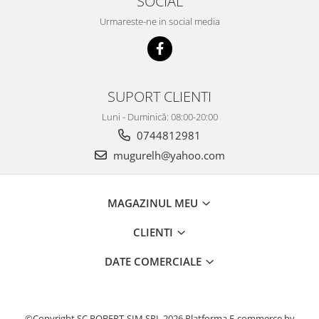
SOCIAL
Urmareste-ne in social media
SUPORT CLIENTI
Luni - Duminică: 08:00-20:00
0744812981
mugurelh@yahoo.com
MAGAZINUL MEU
CLIENTI
DATE COMERCIALE
©Copyright SC ROBERT-SIM SRL 2026
Platforma E-commerce by